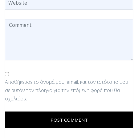
Αποθήκευσε το όνομά μου, email, και τον ιστότοπο μου
σε αυτόν τον πλοηγό για την επόμενη φορά που θα
σχολιάσω.
POST COMMENT