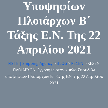
Υποψηφίων
Πλοιάρχων Β΄
Τάξης Ε.Ν. Της 22
Απριλίου 2021
FISTE | Shipping Agency
>
BLOG
>
ΚΕΣΕΝ
>
ΚΕΣΕΝ
ΠΛΟΙΑΡΧΩΝ: Εγγραφές στον κύκλο Σπουδών
υποψηφίων Πλοιάρχων Β΄ Τάξης Ε.Ν. της 22 Απριλίου
2021