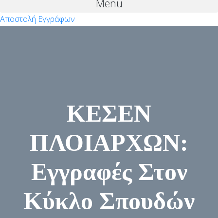
Menu
Αποστολή Εγγράφων
ΚΕΣΕΝ
ΠΛΟΙΑΡΧΩΝ:
Εγγραφές Στον
Κύκλο Σπουδών