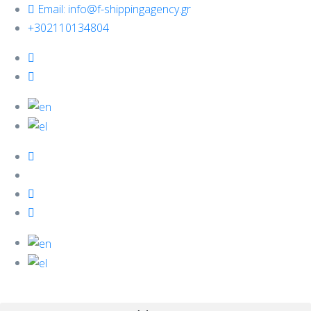
Email: info@f-shippingagency.gr
+302110134804