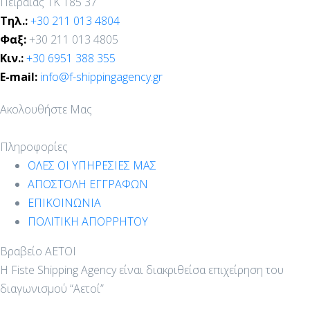
Πειραιάς ΤΚ 185 37
Τηλ.:
+30 211 013 4804
Φαξ:
+30 211 013 4805
Κιν.:
+30 6951 388 355
E-mail:
info@f-shippingagency.gr
Ακολουθήστε Μας
Πληροφορίες
ΟΛΕΣ ΟΙ ΥΠΗΡΕΣΙΕΣ ΜΑΣ
ΑΠΟΣΤΟΛΗ ΕΓΓΡΑΦΩΝ
ΕΠΙΚΟΙΝΩΝΙΑ
ΠΟΛΙΤΙΚΗ ΑΠΟΡΡΗΤΟΥ
Βραβείο ΑΕΤΟΙ
Η Fiste Shipping Agency είναι διακριθείσα επιχείρηση του
διαγωνισμού “Αετοί”