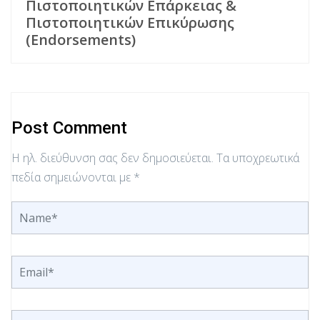
Πιστοποιητικών Επάρκειας &
Πιστοποιητικών Επικύρωσης
(Endorsements)
Post Comment
Η ηλ. διεύθυνση σας δεν δημοσιεύεται.
Τα υποχρεωτικά
πεδία σημειώνονται με
*